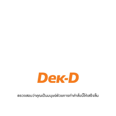
ตรวจสอบว่าคุณเป็นมนุษย์ด้วยการทำคำสั่งนี้ให้เสร็จสิ้น