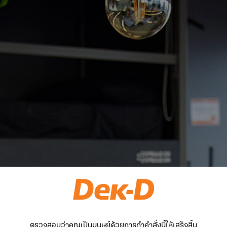
ตรวจสอบว่าคุณเป็นมนุษย์ด้วยการทำคำสั่งนี้ให้เสร็จสิ้น