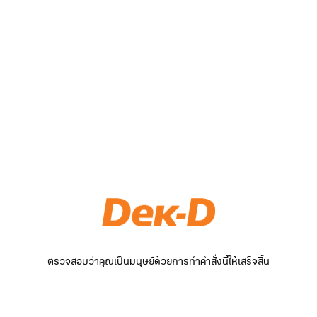
ตรวจสอบว่าคุณเป็นมนุษย์ด้วยการทำคำสั่งนี้ให้เสร็จสิ้น