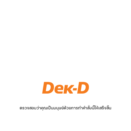
ตรวจสอบว่าคุณเป็นมนุษย์ด้วยการทำคำสั่งนี้ให้เสร็จสิ้น