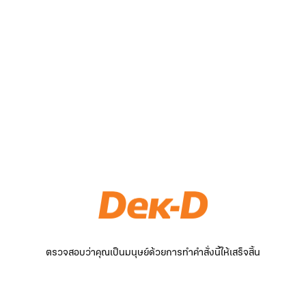
ตรวจสอบว่าคุณเป็นมนุษย์ด้วยการทำคำสั่งนี้ให้เสร็จสิ้น