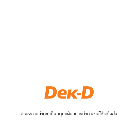
ตรวจสอบว่าคุณเป็นมนุษย์ด้วยการทำคำสั่งนี้ให้เสร็จสิ้น