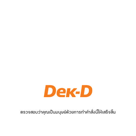
ตรวจสอบว่าคุณเป็นมนุษย์ด้วยการทำคำสั่งนี้ให้เสร็จสิ้น