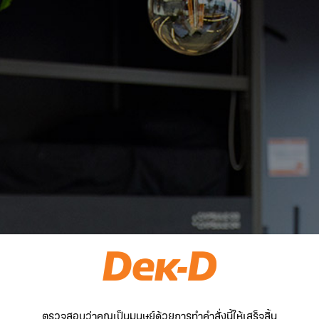
ตรวจสอบว่าคุณเป็นมนุษย์ด้วยการทำคำสั่งนี้ให้เสร็จสิ้น