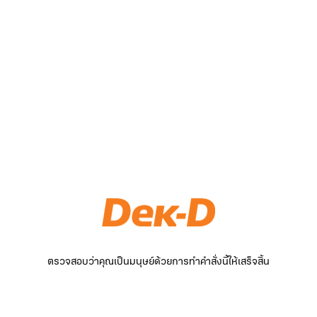
ตรวจสอบว่าคุณเป็นมนุษย์ด้วยการทำคำสั่งนี้ให้เสร็จสิ้น