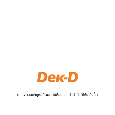
ตรวจสอบว่าคุณเป็นมนุษย์ด้วยการทำคำสั่งนี้ให้เสร็จสิ้น