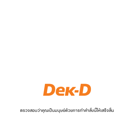
ตรวจสอบว่าคุณเป็นมนุษย์ด้วยการทำคำสั่งนี้ให้เสร็จสิ้น