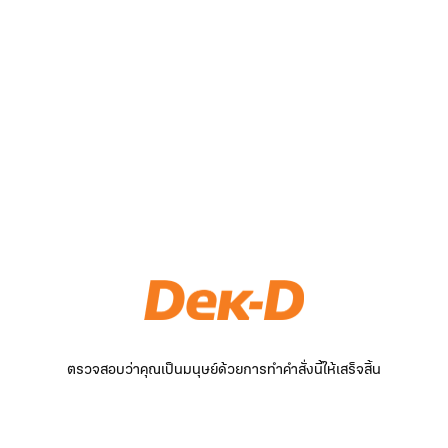
ตรวจสอบว่าคุณเป็นมนุษย์ด้วยการทำคำสั่งนี้ให้เสร็จสิ้น