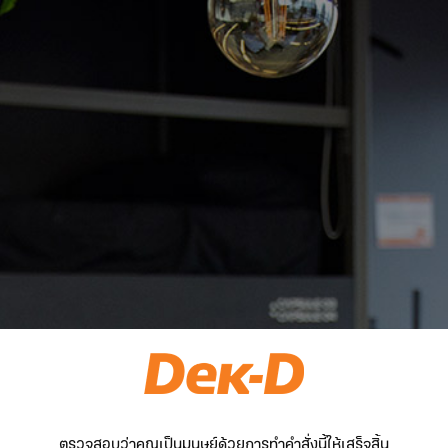
ตรวจสอบว่าคุณเป็นมนุษย์ด้วยการทำคำสั่งนี้ให้เสร็จสิ้น