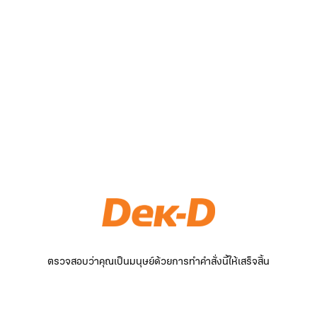
ตรวจสอบว่าคุณเป็นมนุษย์ด้วยการทำคำสั่งนี้ให้เสร็จสิ้น