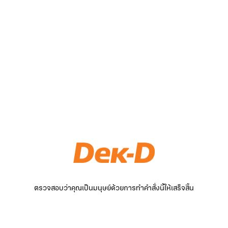
ตรวจสอบว่าคุณเป็นมนุษย์ด้วยการทำคำสั่งนี้ให้เสร็จสิ้น