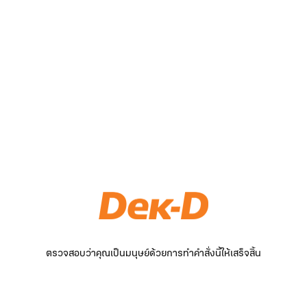
ตรวจสอบว่าคุณเป็นมนุษย์ด้วยการทำคำสั่งนี้ให้เสร็จสิ้น