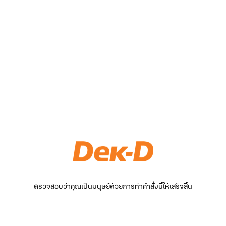
ตรวจสอบว่าคุณเป็นมนุษย์ด้วยการทำคำสั่งนี้ให้เสร็จสิ้น