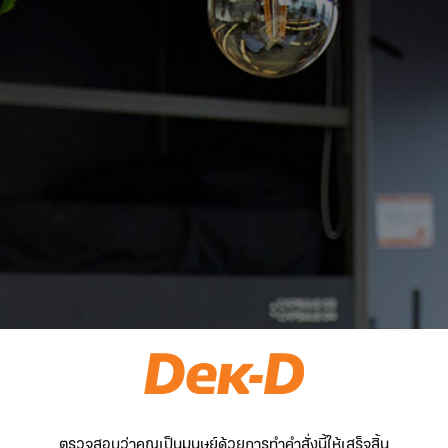
ตรวจสอบว่าคุณเป็นมนุษย์ด้วยการทำคำสั่งนี้ให้เสร็จสิ้น