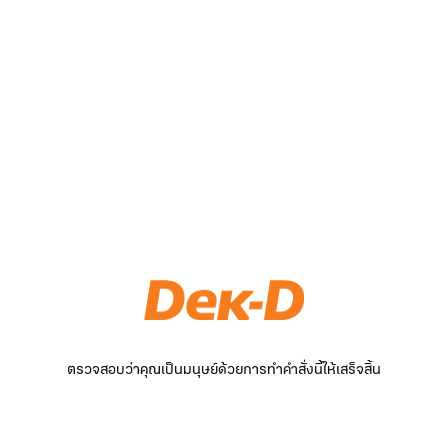
ตรวจสอบว่าคุณเป็นมนุษย์ด้วยการทำคำสั่งนี้ให้เสร็จสิ้น