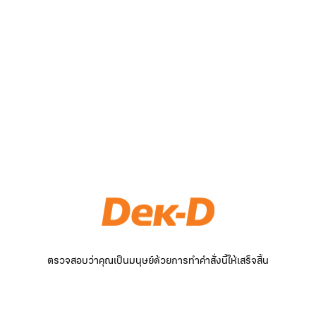
ตรวจสอบว่าคุณเป็นมนุษย์ด้วยการทำคำสั่งนี้ให้เสร็จสิ้น