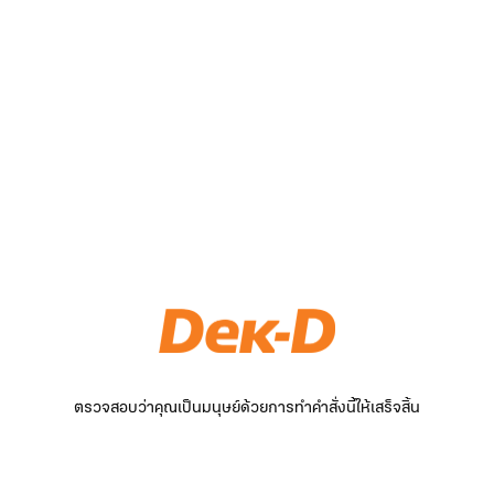
ตรวจสอบว่าคุณเป็นมนุษย์ด้วยการทำคำสั่งนี้ให้เสร็จสิ้น