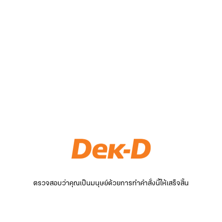
ตรวจสอบว่าคุณเป็นมนุษย์ด้วยการทำคำสั่งนี้ให้เสร็จสิ้น