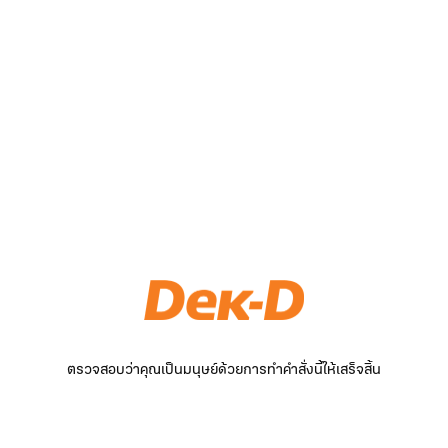
ตรวจสอบว่าคุณเป็นมนุษย์ด้วยการทำคำสั่งนี้ให้เสร็จสิ้น