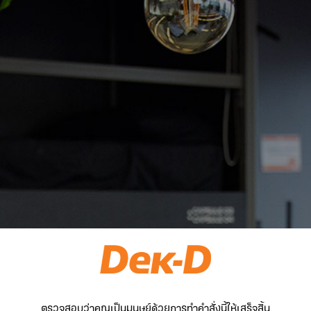
ตรวจสอบว่าคุณเป็นมนุษย์ด้วยการทำคำสั่งนี้ให้เสร็จสิ้น