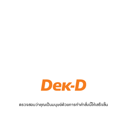
ตรวจสอบว่าคุณเป็นมนุษย์ด้วยการทำคำสั่งนี้ให้เสร็จสิ้น