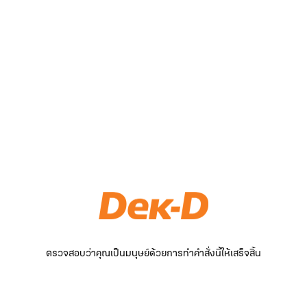
ตรวจสอบว่าคุณเป็นมนุษย์ด้วยการทำคำสั่งนี้ให้เสร็จสิ้น