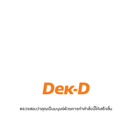
ตรวจสอบว่าคุณเป็นมนุษย์ด้วยการทำคำสั่งนี้ให้เสร็จสิ้น