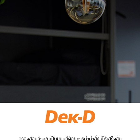
ตรวจสอบว่าคุณเป็นมนุษย์ด้วยการทำคำสั่งนี้ให้เสร็จสิ้น