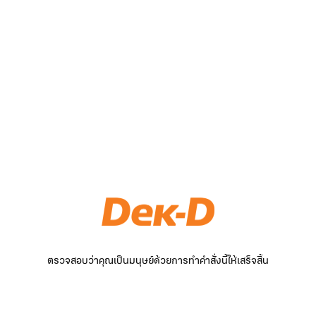
ตรวจสอบว่าคุณเป็นมนุษย์ด้วยการทำคำสั่งนี้ให้เสร็จสิ้น