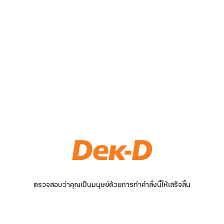
ตรวจสอบว่าคุณเป็นมนุษย์ด้วยการทำคำสั่งนี้ให้เสร็จสิ้น