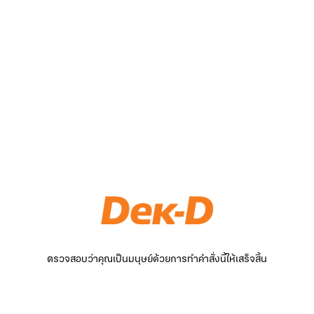
ตรวจสอบว่าคุณเป็นมนุษย์ด้วยการทำคำสั่งนี้ให้เสร็จสิ้น