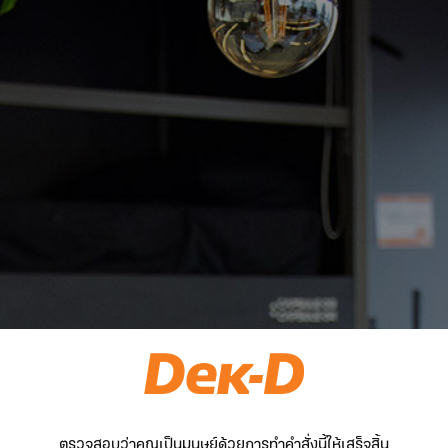
ตรวจสอบว่าคุณเป็นมนุษย์ด้วยการทำคำสั่งนี้ให้เสร็จสิ้น