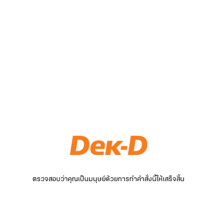
ตรวจสอบว่าคุณเป็นมนุษย์ด้วยการทำคำสั่งนี้ให้เสร็จสิ้น