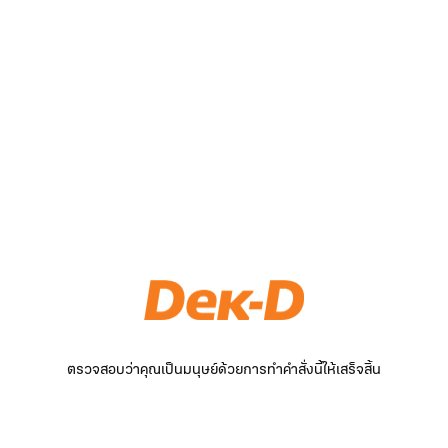
ตรวจสอบว่าคุณเป็นมนุษย์ด้วยการทำคำสั่งนี้ให้เสร็จสิ้น