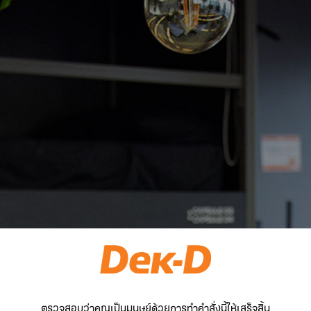
ตรวจสอบว่าคุณเป็นมนุษย์ด้วยการทำคำสั่งนี้ให้เสร็จสิ้น