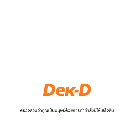
ตรวจสอบว่าคุณเป็นมนุษย์ด้วยการทำคำสั่งนี้ให้เสร็จสิ้น