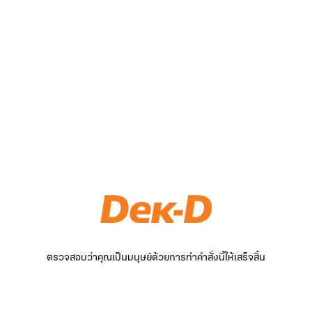
ตรวจสอบว่าคุณเป็นมนุษย์ด้วยการทำคำสั่งนี้ให้เสร็จสิ้น