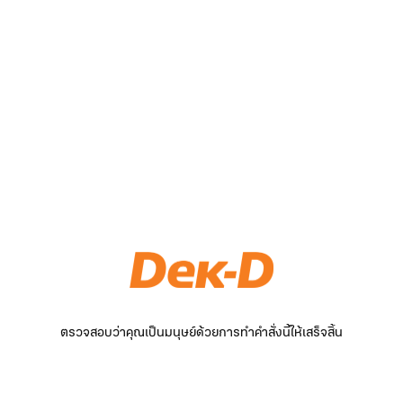
ตรวจสอบว่าคุณเป็นมนุษย์ด้วยการทำคำสั่งนี้ให้เสร็จสิ้น