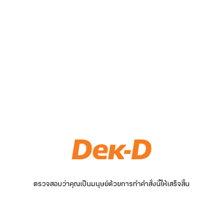
ตรวจสอบว่าคุณเป็นมนุษย์ด้วยการทำคำสั่งนี้ให้เสร็จสิ้น