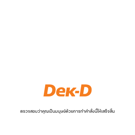
ตรวจสอบว่าคุณเป็นมนุษย์ด้วยการทำคำสั่งนี้ให้เสร็จสิ้น