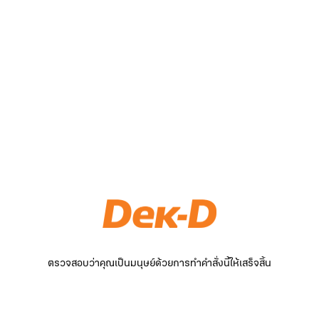
ตรวจสอบว่าคุณเป็นมนุษย์ด้วยการทำคำสั่งนี้ให้เสร็จสิ้น