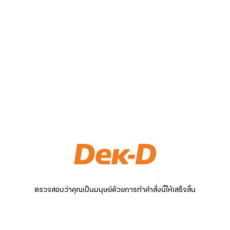
ตรวจสอบว่าคุณเป็นมนุษย์ด้วยการทำคำสั่งนี้ให้เสร็จสิ้น