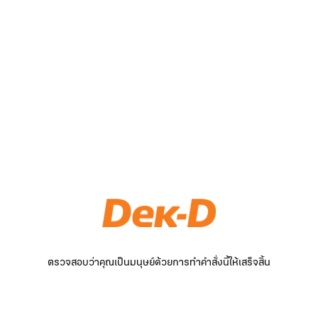
ตรวจสอบว่าคุณเป็นมนุษย์ด้วยการทำคำสั่งนี้ให้เสร็จสิ้น