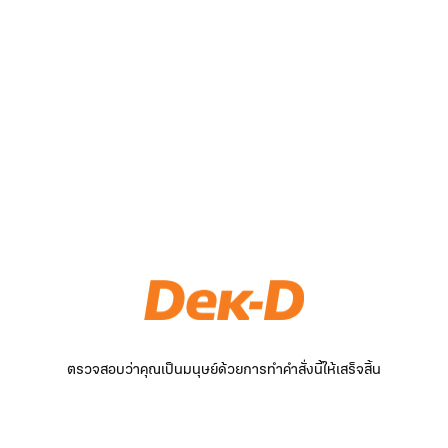
ตรวจสอบว่าคุณเป็นมนุษย์ด้วยการทำคำสั่งนี้ให้เสร็จสิ้น