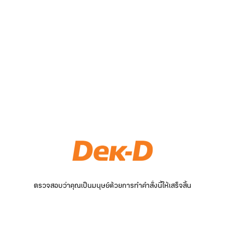
ตรวจสอบว่าคุณเป็นมนุษย์ด้วยการทำคำสั่งนี้ให้เสร็จสิ้น