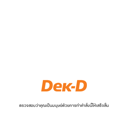
ตรวจสอบว่าคุณเป็นมนุษย์ด้วยการทำคำสั่งนี้ให้เสร็จสิ้น