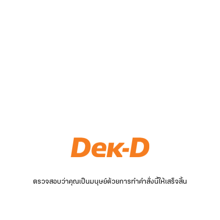
ตรวจสอบว่าคุณเป็นมนุษย์ด้วยการทำคำสั่งนี้ให้เสร็จสิ้น