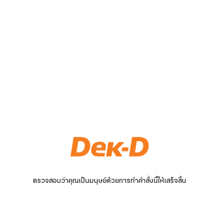
ตรวจสอบว่าคุณเป็นมนุษย์ด้วยการทำคำสั่งนี้ให้เสร็จสิ้น