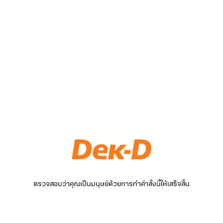
ตรวจสอบว่าคุณเป็นมนุษย์ด้วยการทำคำสั่งนี้ให้เสร็จสิ้น