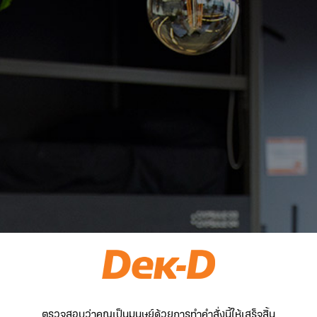
ตรวจสอบว่าคุณเป็นมนุษย์ด้วยการทำคำสั่งนี้ให้เสร็จสิ้น